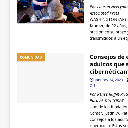
Por Lauran Neergaar
Associated Press
WASHINGTON (AP) –
Kramer, de 92 años,
presión en su brazo y
transmitidos a un e
Consejos de 
COMUNIDAD
adultos que 
cibernética
January 24, 2023
Off
Por Renee Ruffin-Pric
Para AL DIA TODAY
Uno de los fundador
Center, Justin W. Pat
consejos a los adult
ciberacoso. Estas so