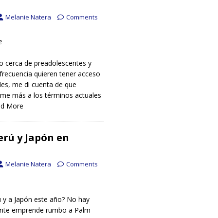
Melanie Natera
Comments
e
o cerca de preadolescentes y
frecuencia quieren tener acceso
ales, me di cuenta de que
rme más a los términos actuales
d More
erú y Japón en
Melanie Natera
Comments
ú y a Japón este año? No hay
nte emprende rumbo a Palm