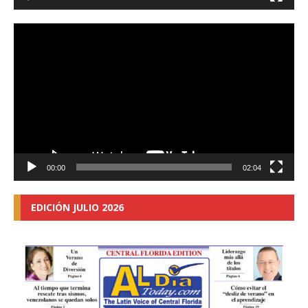
Video
Player
00:00
02:04
EDICIÓN JULIO 2026