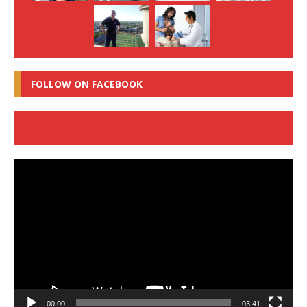
FOLLOW ON FACEBOOK
Video
Player
00:00
03:41