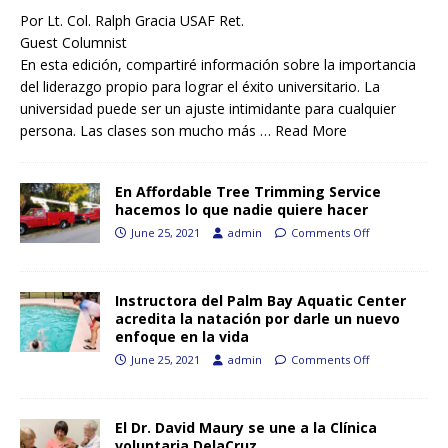
Por Lt. Col. Ralph Gracia USAF Ret.
Guest Columnist
En esta edición, compartiré información sobre la importancia
del liderazgo propio para lograr el éxito universitario. La
universidad puede ser un ajuste intimidante para cualquier
persona. Las clases son mucho más …
Read More
En Affordable Tree Trimming Service
hacemos lo que nadie quiere hacer
June 25, 2021
admin
Comments Off
Instructora del Palm Bay Aquatic Center
acredita la natación por darle un nuevo
enfoque en la vida
June 25, 2021
admin
Comments Off
El Dr. David Maury se une a la Clínica
voluntaria DelaCruz