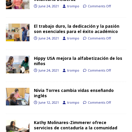
June 24, 2021
trompo
Comments Off
El trabajo duro, la dedicación y la pasión
son esenciales para el éxito académico
June 24, 2021
trompo
Comments Off
Hippy USA mejora la alfabetización de los
niños
June 24, 2021
trompo
Comments Off
Nivia Torres cambia vidas enseñando
inglés
June 12, 2021
trompo
Comments Off
Kathy Molinares-Zimmerer ofrece
servicios de contaduría a la comunidad